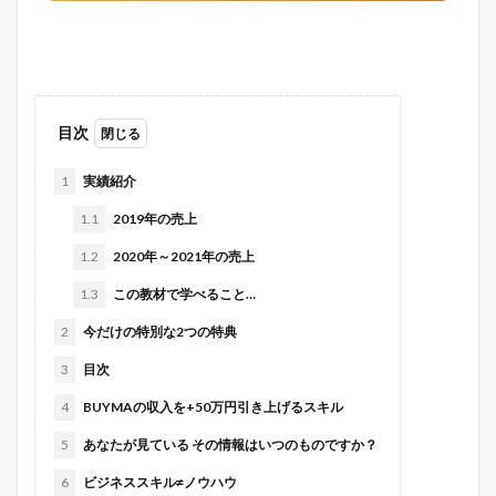
目次
1
実績紹介
1.1
2019年の売上
1.2
2020年～2021年の売上
1.3
この教材で学べること…
2
今だけの特別な2つの特典
3
目次
4
BUYMAの収入を+50万円引き上げるスキル
5
あなたが見ている その情報はいつのものですか？
6
ビジネススキル≠ノウハウ