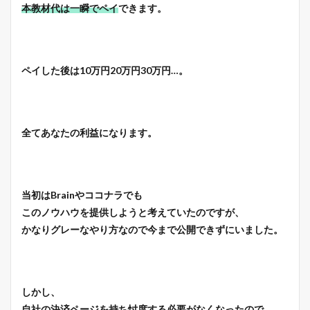
本教材代は一瞬でペイ
できます。
ペイした後は10万円20万円30万円…。
全てあなたの利益
になります。
当初はBrainやココナラでも
このノウハウを提供しようと考えていたのですが、
かなりグレーなやり方なので今まで公開できずにいました。
しかし、
自社の決済ページを持ち忖度する必要がなくなったので、