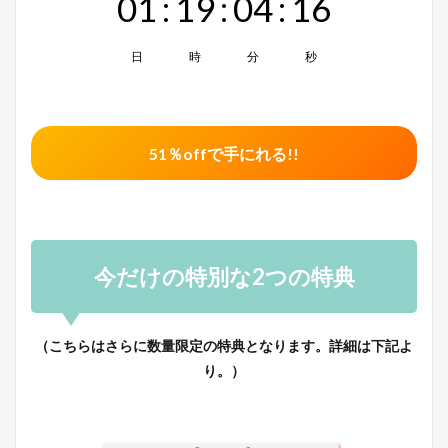
01
:
19
:
04
:
15
日
時
分
秒
51％offで手にれる!!
今だけの特別な2つの特典
（こちらはさらに数量限定の特典となります。詳細は下記よ
り。）