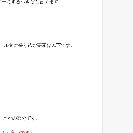
ダーにするべきだと言えます。
ィール文に盛り込む要素は以下です。
」とかの部分です。
 より良いですね！