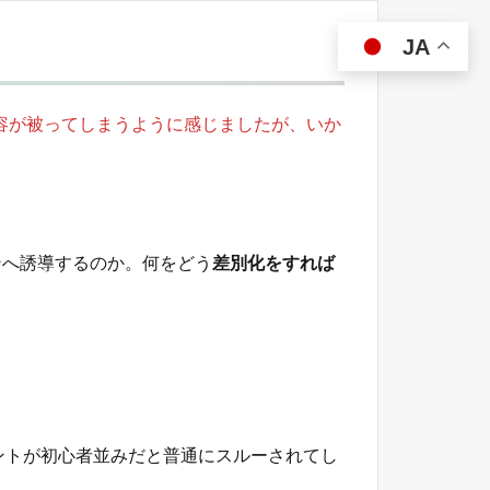
JA
容が被ってしまうように感じましたが、いか
ンへ誘導するのか。何をどう
差別化をすれば
ントが初心者並みだと普通にスルーされてし