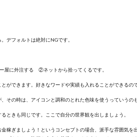
る。デフォルトは絶対にNGです。
ダー屋に外注する ②ネットから拾ってくるです。
ことができます。好きなワードや実績も入れることができるの
が、その時は、アイコンと調和のとれた色味を使うっていうの
するときも同じです。ここで自分の世界観を出しましょう。
お金稼ぎましょう！というコンセプトの場合、派手な雰囲気を