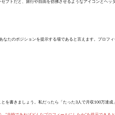
ンセプトだと、旅行や自由を彷彿させるようなアイコンとヘッ
いてあなたのポジションを提示する場であると言えます。プロフ
とを書きましょう。私だったら「たった3人で月収100万達成
、“当時であればどんなプロフィールにしたか”を提示できると