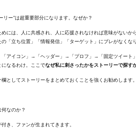
ーリー”は超重要部分になります。なぜか？
ためには、人に共感され、人に応援されなければ意味がないか
たの「立ち位置」「情報発信」「ターゲット」にブレがなくな
、「アイコン」→「ヘッダー」→「プロフ」→「固定ツイート
とになるわけ。ここで
なぜ私に刺さったかをストーリーで探す
介欄としてストーリーをまとめておくことを強くお勧めします
は何なのか？
が付き、ファンが生まれてきます。