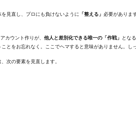
体を見直し、プロにも負けないように
「整える」
必要がありま
なアカウント作りが、
他人と差別化できる唯一の「作戦」
とな
うことをお忘れなく。ここでヘマすると意味がありません。し
は、次の要素を見直します。