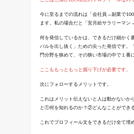
今に至るまでの流れは「会社員→副業で10
ます。私の場合だと「安月給サラリーマン
何を発信しているかは、できるだけ細かく
バルを出し抜く」ための尖った発信です。「
門分野を狭めて、その狭い市場の中で１番
ここももっともっと掘り下げが必要です。
次にフォローするメリットです。
これはメリット伝えないと人は動かないか
と①何を知れるのか？②どんなことができ
これでプロフィール文をできるだけ全て埋