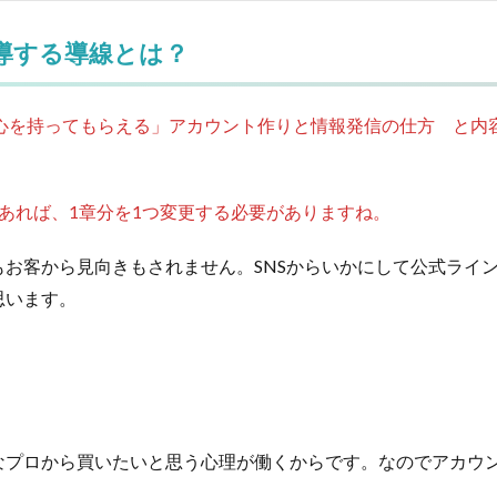
誘導する導線とは？
関心を持ってもらえる」アカウント作りと情報発信の仕方 と内
あれば、1章分を1つ変更する必要がありますね。
お客から見向きもされません。SNSからいかにして公式ライ
思います。
なプロから買いたいと思う心理が働くからです。なのでアカウ