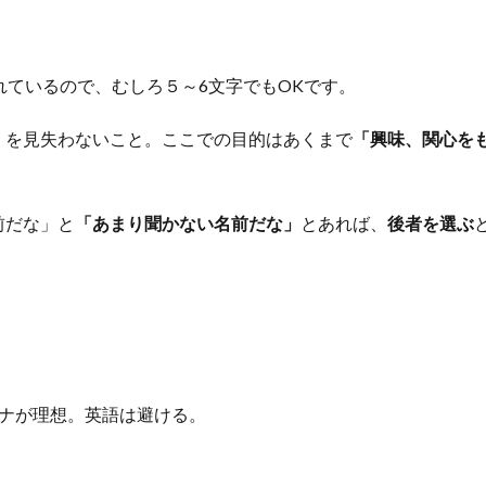
れているので、むしろ５～6文字でもOKです。
」を見失わないこと。ここでの目的はあくまで
「興味、関心を
前だな」と
「あまり聞かない名前だな」
とあれば、
後者を選ぶ
カナが理想。英語は避ける。