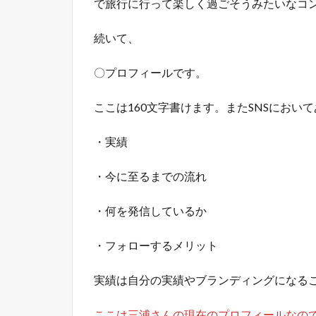
で旅行に行って楽しく過ごそうみたいなコ
続いて、
〇プロフィールです。
ここは160文字書けます。またSNSにお
・実績
・今に至るまでの流れ
・何を発信しているか
・フォローするメリット
実績は自分の実績やブランディングになるこ
ここは三浦さんの現在のプロフィールなので