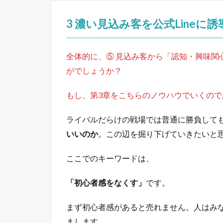
3 濃い見込み客を公式Lineに
全体的に、⑤ 見込み客から「認知・興味
がでしょうか？
もし、第3章をこちらのノウハウでいくので
ライバルだらけの戦場では普通に勝負しても
いいのか
。この辺を掘り下げていきたいと
ここでのキーワードは、
「初心者感をなくす」
です。
まず初心者感があると売れません。人はみ
まします。