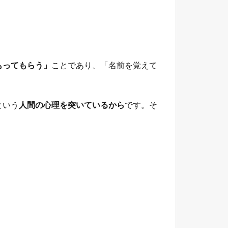
もってもらう」
ことであり、「名前を覚えて
という
人間の心理を突いているから
です。そ