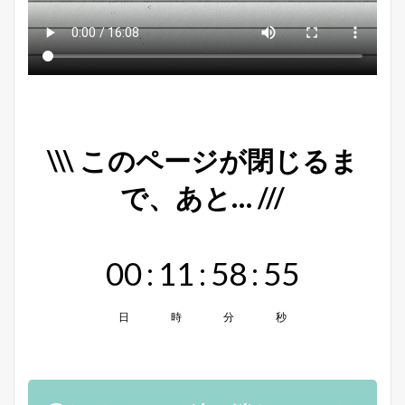
\\\ このページが閉じるま
で、あと… ///
00
:
11
:
58
:
55
日
時
分
秒