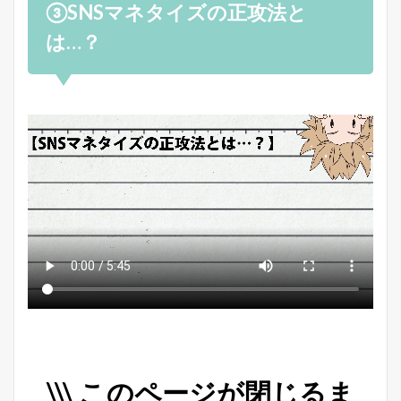
③SNSマネタイズの正攻法と
は…？
\\\ このページが閉じるま