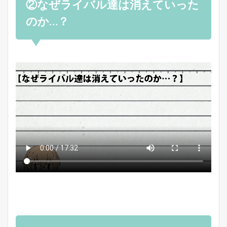
②なぜライバル達は消えていった
のか…？