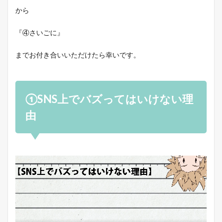
から
『④さいごに』
までお付き合いいただけたら幸いです。
①SNS上でバズってはいけない理
由