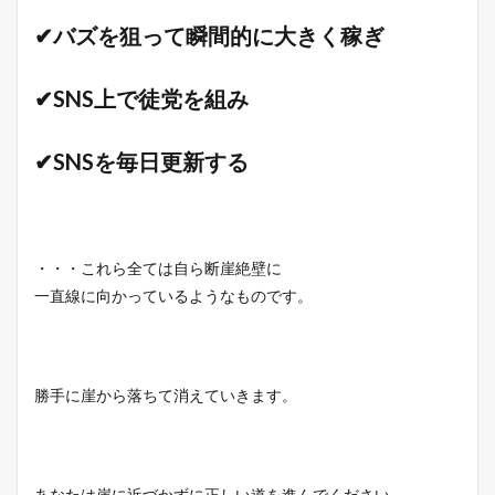
✔バズを狙って瞬間的に大きく稼ぎ
✔SNS上で徒党を組み
✔SNSを毎日更新する
・・・これら全ては自ら断崖絶壁に
一直線に向かっているようなものです。
勝手に崖から落ちて消えていきます。
あなたは崖に近づかずに正しい道を進んでください。