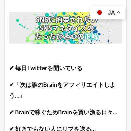
JA
✔ 毎日Twitterを開いている
✔「次は誰のBrainをアフィリエイトしよ
う…」
✔ Brainで稼ぐためBrainを買い漁る日々…
✔ 好きでもない人にリプを送る…