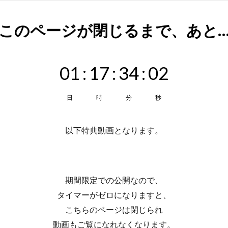
\\ このページが閉じるまで、あと… /
01
:
17
:
34
:
01
日
時
分
秒
以下特典動画となります。
期間限定での公開なので、
タイマーがゼロになりますと、
こちらのページは閉じられ
動画もご覧になれなくなります。