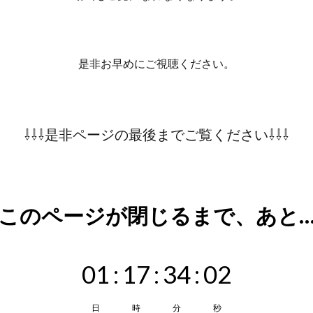
是非お早めにご視聴ください。
⇩⇩⇩是非ページの最後までご覧ください⇩⇩⇩
\\ このページが閉じるまで、あと… /
01
:
17
:
34
:
01
日
時
分
秒