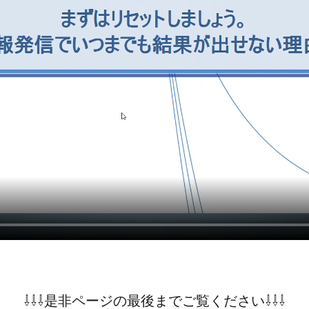
⇩⇩⇩是非ページの最後までご覧ください⇩⇩⇩