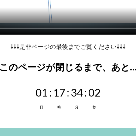
⇩⇩⇩是非ページの最後までご覧ください⇩⇩⇩
\\ このページが閉じるまで、あと… /
01
:
17
:
34
:
01
日
時
分
秒