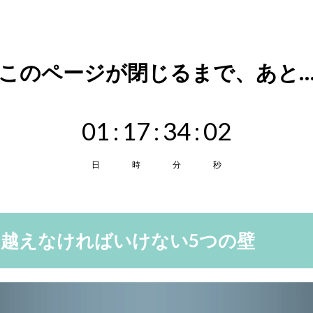
\\ このページが閉じるまで、あと… /
01
:
17
:
34
:
01
日
時
分
秒
越えなければいけない5つの壁