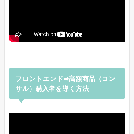
フロントエンド➡高額商品（コン
サル）購入者を導く方法