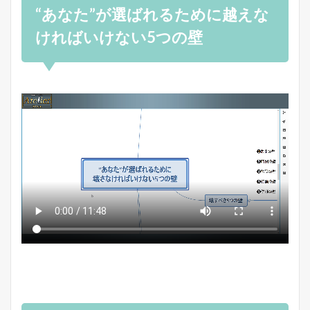
“あなた”が選ばれるために越えな
ければいけない5つの壁