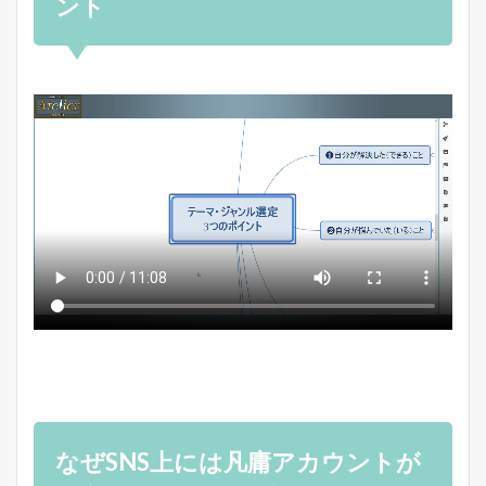
ント
なぜSNS上には凡庸アカウントが