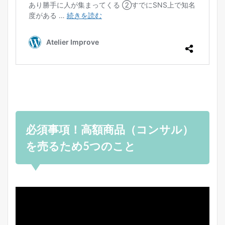
必須事項！高額商品（コンサル）
を売るため5つのこと