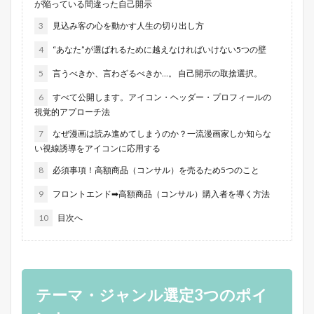
が陥っている間違った自己開示
3
見込み客の心を動かす人生の切り出し方
4
“あなた”が選ばれるために越えなければいけない5つの壁
5
言うべきか、言わざるべきか…。 自己開示の取捨選択。
6
すべて公開します。アイコン・ヘッダー・プロフィールの
視覚的アプローチ法
7
なぜ漫画は読み進めてしまうのか？一流漫画家しか知らな
い視線誘導をアイコンに応用する
8
必須事項！高額商品（コンサル）を売るため5つのこと
9
フロントエンド➡高額商品（コンサル）購入者を導く方法
10
目次へ
テーマ・ジャンル選定3つのポイ