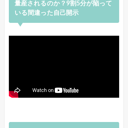
量産されるのか？9割5分が陥って
いる間違った自己開示