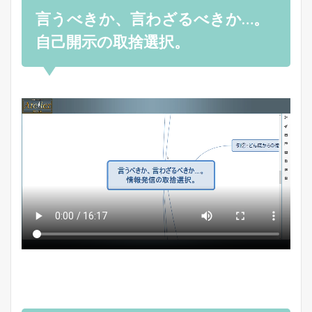
言うべきか、言わざるべきか…。
自己開示の取捨選択。