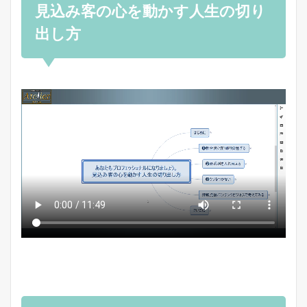
見込み客の心を動かす人生の切り
出し方