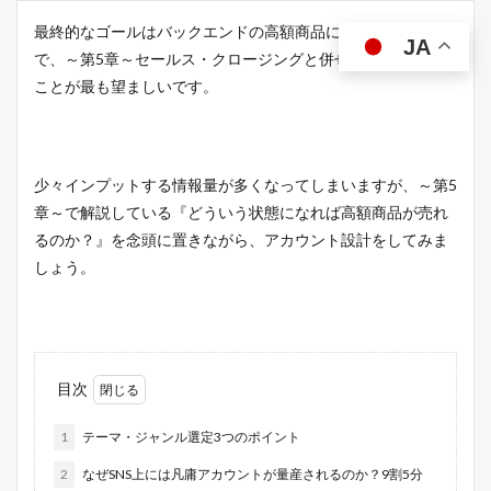
最終的なゴールはバックエンドの高額商品に繋げることなの
JA
で、～第5章～セールス・クロージングと併せてご覧いただく
ことが最も望ましいです。
少々インプットする情報量が多くなってしまいますが、～第5
章～で解説している『どういう状態になれば高額商品が売れ
るのか？』を念頭に置きながら、アカウント設計をしてみま
しょう。
目次
1
テーマ・ジャンル選定3つのポイント
2
なぜSNS上には凡庸アカウントが量産されるのか？9割5分