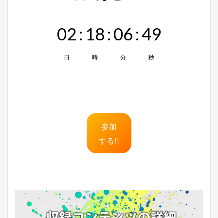
02
:
18
:
06
:
48
日
時
分
秒
参加
する!!