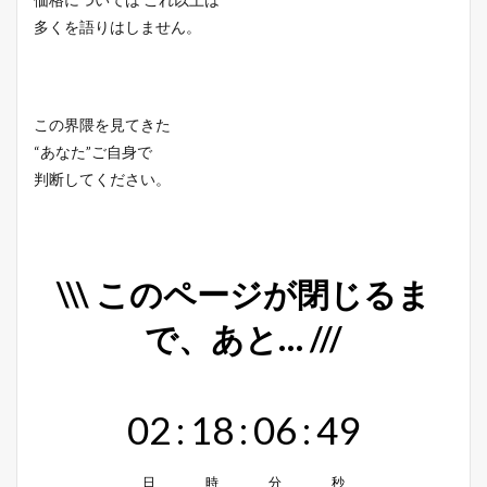
多くを語りはしません。
この界隈を見てきた
“あなた”ご自身で
判断してください。
\\\ このページが閉じるま
で、あと… ///
02
:
18
:
06
:
48
日
時
分
秒