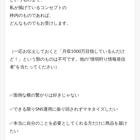
私が掲げているコンセプトの
枠内のものであれば、
どんなものでもお受けします。
（一応お伝えしておくと「月収1000万目指しているんだけ
ど！」という類のものは不可です。他の“情弱狩り情報発信
者”を当たってください）
✅面倒な横の繋がりは好きじゃない
✅できる限りSNS運用に振り回されずマネタイズしたい
✅本当に自分のことを必要としてくれる方だけに商品を届け
たい