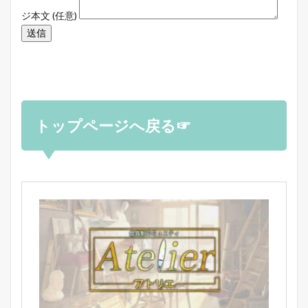
ジ本文 (任意)
トップページへ戻る☞