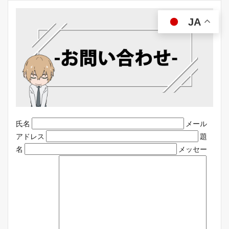
JA
氏名
メール
アドレス
題
名
メッセー