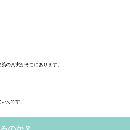
。
主義の真実がそこにあります。
ないんです。
いるのか？