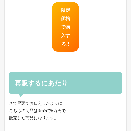
限定
価格
で購
入す
る!!
再販するにあたり…
さて冒頭でお伝えしたように
こちらの商品はBrainで5万円で
販売した商品になります。