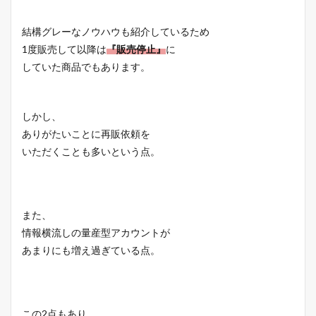
結構グレーなノウハウも紹介しているため
1度販売して以降は
『販売停止』
に
していた商品でもあります。
しかし、
ありがたいことに再販依頼を
いただくことも多いという点。
また、
情報横流しの量産型アカウントが
あまりにも増え過ぎている点。
この2点もあり、