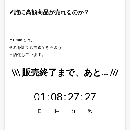
✔誰に高額商品が売れるのか？
本Brainでは、
それを誰でも実践できるよう
言語化しています。
\\\ 販売終了まで、あと… ///
01
:
08
:
27
:
26
日
時
分
秒