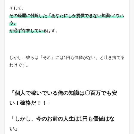
そして、
その経歴に付随した『あなたにしか提供できない知識/ノウハ
ウ』
が必ず存在している
はず。
しかし、彼らは『それ』には1円も価値がない、と吐き捨てる
わけです。
「個人で稼いでいる俺の知識は〇百万でも安
い！破格だ！！」
「しかし、今のお前の人生は1円も価値はな
い」