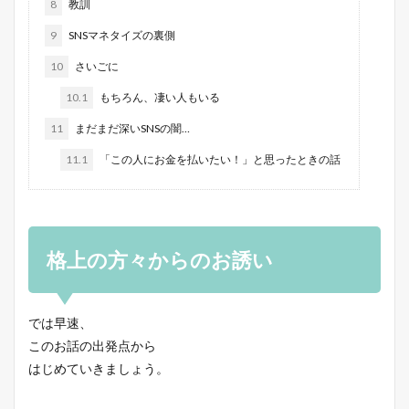
8
教訓
9
SNSマネタイズの裏側
10
さいごに
10.1
もちろん、凄い人もいる
11
まだまだ深いSNSの闇…
11.1
「この人にお金を払いたい！」と思ったときの話
格上の方々からのお誘い
では早速、
このお話の出発点から
はじめていきましょう。