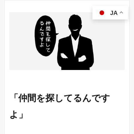
JA
「仲間を探してるんです
よ」