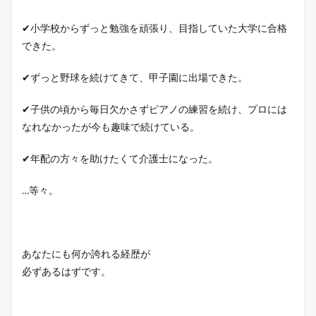
✔小学校からずっと勉強を頑張り、目指していた大学に合格
できた。
✔ずっと野球を続けてきて、甲子園に出場できた。
✔子供の頃から毎日欠かさずピアノの練習を続け、プロには
なれなかったが今も趣味で続けている。
✔年配の方々を助けたくて介護士になった。
…等々。
あなたにも何か誇れる経歴が
必ずあるはずです。