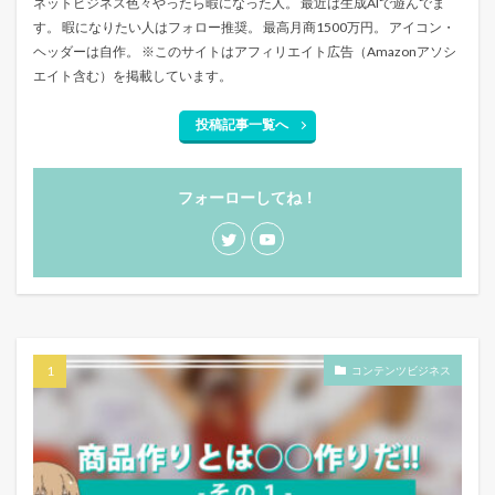
ネットビジネス色々やったら暇になった人。 最近は生成AIで遊んでま
す。 暇になりたい人はフォロー推奨。 最高月商1500万円。 アイコン・
ヘッダーは自作。 ※このサイトはアフィリエイト広告（Amazonアソシ
エイト含む）を掲載しています。
投稿記事一覧へ
フォーローしてね！
コンテンツビジネス