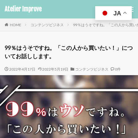
Atelier Improve
JA
HOME
コンテンツビジネス
99％はうそですね。「この人から買い
99％はうそですね。「この人から買いたい！」につ
いてお話しします。
2022年4月17日
2022年5月19日
コンテンツビジネス
0件