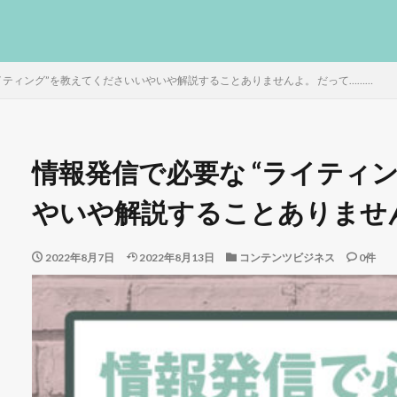
イティング”を教えてくださいいやいや解説することありませんよ。 だって………
情報発信で必要な “ライティ
やいや解説することありません
2022年8月7日
2022年8月13日
コンテンツビジネス
0件