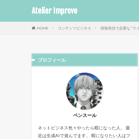
Atelier Improve
HOME
コンテンツビジネス
情報発信で必要な “ラ
プロフィール
ペンスール
ネットビジネス色々やったら暇になった人。 最
近は生成AIで遊んでます。 暇になりたい人はフ