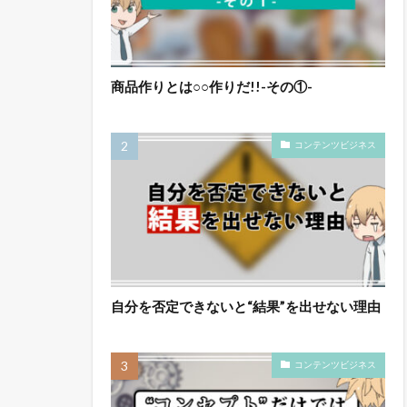
商品作りとは○○作りだ!!-その①-
コンテンツビジネス
自分を否定できないと“結果”を出せない理由
コンテンツビジネス