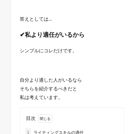
答えとしては…
✔私より適任がいるから
シンプルにコレだけです。
自分より適した人がいるなら
そちらを紹介するべきだと
私は考えています。
目次
1
ライティングスキルの適任