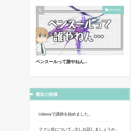
BUYMA
ペンスールって誰やねん…
最近の投稿
Udemyで講師を始めました。
ファン化について…少しお話しましょうか。