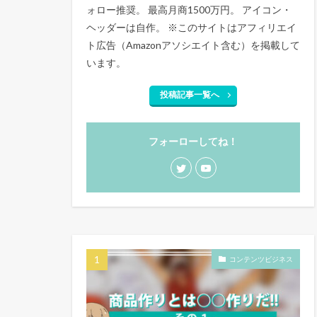
ォロー推奨。 最高月商1500万円。 アイコン・
ヘッダーは自作。 ※このサイトはアフィリエイ
ト広告（Amazonアソシエイト含む）を掲載して
います。
投稿記事一覧へ
フォーローしてね！
コンテンツビジネス