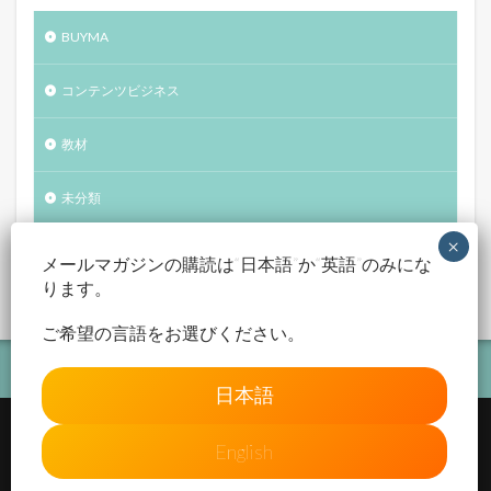
BUYMA
コンテンツビジネス
教材
未分類
自己紹介
メールマガジンの購読は“日本語”か“英語”のみにな
ります。
ご希望の言語をお選びください。
日本語
English
© Copyright 2026
Atelier Improve
.