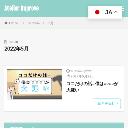
Atelier Improve
JA
HOME
2022年
5月
MONTH
2022年5月
2022年5月22日
2022年5月22日
ココだけの話…僕は○○○○が
大嫌い
続きを読む