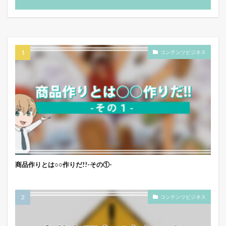
コンテンツビジネス
商品作りとは○○作りだ!!-その①-
コンテンツビジネス