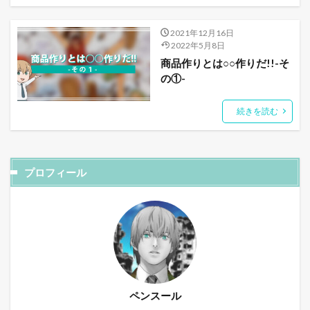
2021年12月16日
2022年5月8日
商品作りとは○○作りだ!!-そ
の①-
続きを読む
プロフィール
ペンスール