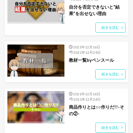
自分を否定できないと“結
果”を出せない理由
続きを読む
2021年12月16日
2021年12月24日
教材一覧byペンスール
続きを読む
2021年12月16日
2021年12月24日
商品作りとは○○作りだ!!-そ
の②-
続きを読む