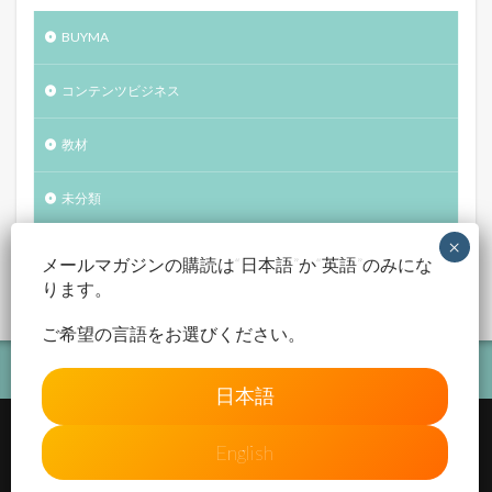
BUYMA
コンテンツビジネス
教材
未分類
自己紹介
メールマガジンの購読は“日本語”か“英語”のみにな
ります。
ご希望の言語をお選びください。
日本語
English
© Copyright 2026
Atelier Improve
.