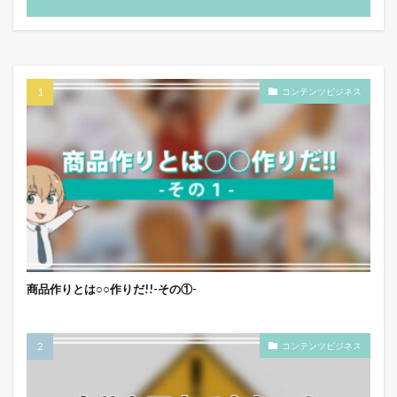
コンテンツビジネス
商品作りとは○○作りだ!!-その①-
コンテンツビジネス