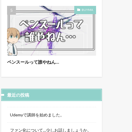
BUYMA
ペンスールって誰やねん…
最近の投稿
Udemyで講師を始めました。
ファン化について…少しお話しましょうか。