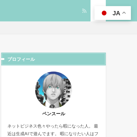
JA
プロフィール
ペンスール
ネットビジネス色々やったら暇になった人。 最
近は生成AIで遊んでます。 暇になりたい人はフ