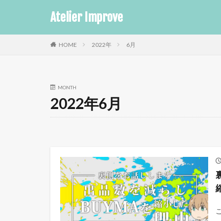
Atelier Improve
HOME
2022年
6月
MONTH
2022年6月