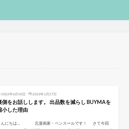
2022年6月30日
2023年1月27日
裏側をお話しします。 出品数を減らし BUYMAを
縮小した理由
こんにちは… 元漫画家・ペンスールです！ さて今回