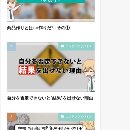
商品作りとは○○作りだ!!-その①-
コンテンツビジネス
自分を否定できないと“結果”を出せない理由
コンテンツビジネス