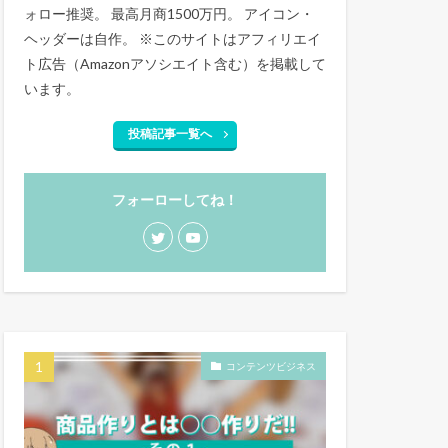
ォロー推奨。 最高月商1500万円。 アイコン・
ヘッダーは自作。 ※このサイトはアフィリエイ
ト広告（Amazonアソシエイト含む）を掲載して
います。
投稿記事一覧へ
フォーローしてね！
コンテンツビジネス