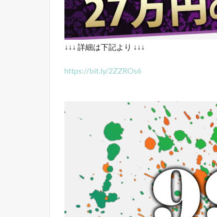
↓↓↓ 詳細は下記より ↓↓↓
https://bit.ly/2ZZROs6