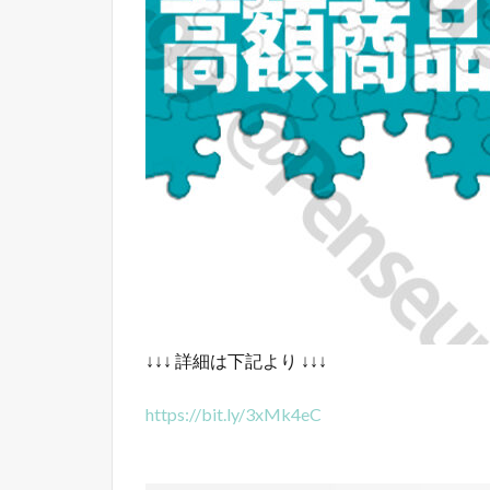
↓↓↓ 詳細は下記より ↓↓↓
https://bit.ly/3xMk4eC