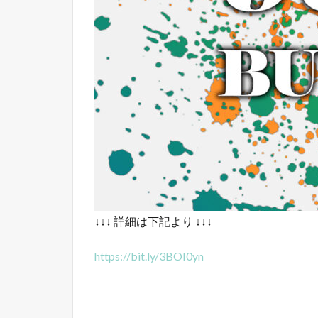
↓↓↓ 詳細は下記より ↓↓↓
https://bit.ly/3BOI0yn