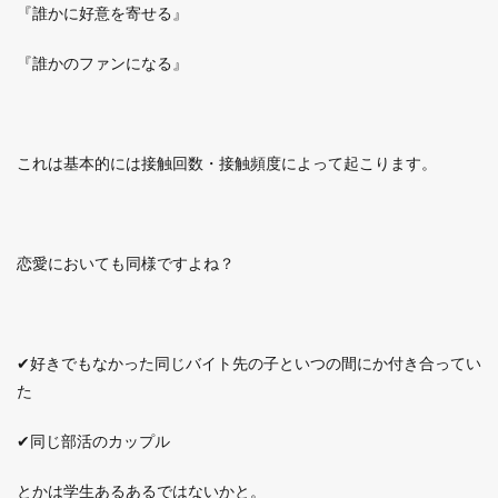
『誰かに好意を寄せる』
『誰かのファンになる』
これは基本的には接触回数・接触頻度によって起こります。
恋愛においても同様ですよね？
✔好きでもなかった同じバイト先の子といつの間にか付き合ってい
た
✔同じ部活のカップル
とかは学生あるあるではないかと。