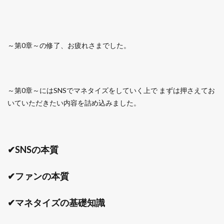
～第0章～の修了、お疲れさまでした。
～第0章～にはSNSでマネタイズをしていく上で まずは押さえてお
いていただきたい内容を詰め込みました。
✔SNSの本質
✔ファンの本質
✔マネタイズの基礎知識