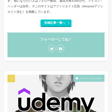
す。 暇になりたい人はフォロー推奨。 最高月商1500万円。 アイコン・
ヘッダーは自作。 ※このサイトはアフィリエイト広告（Amazonアソシ
エイト含む）を掲載しています。
投稿記事一覧へ
フォーローしてね！
コンテンツビジネス