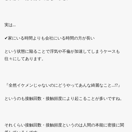
実は…
✔家にいる時間よりも会社にいる時間の方が長い
という状態に陥ることで浮気や不倫が加速してしまうケースも
往々にしてあります。
『全然イケメンじゃないのにどうやってあんな綺麗なこと…!?』
というのも接触回数・接触頻度により起こることが多いですね。
それくらい接触回数・接触頻度というのは人間の本能に密接に関