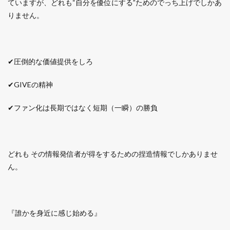
ていますが、どれも“自分を優位にする”ためのでっち上げでしかあ
りません。
✔圧倒的な価値提供をしろ
✔GIVEの精神
✔ファン化は長期ではなく短期（一瞬）の勝負
どれも その情報発信者が得をするための捏造情報でしかありませ
ん。
『誰かを身近に感じ始める』