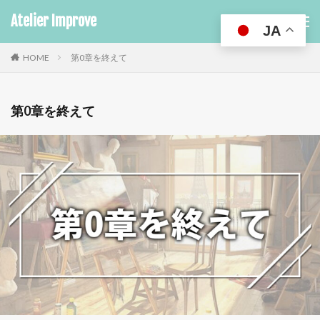
Atelier Improve
JA
HOME
第0章を終えて
第0章を終えて