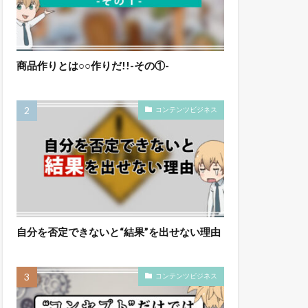
商品作りとは○○作りだ!!-その①-
コンテンツビジネス
自分を否定できないと“結果”を出せない理由
コンテンツビジネス