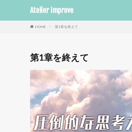
Atelier Improve
HOME
第1章を終えて
第1章を終えて