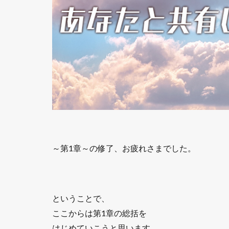
～第1章～の修了、お疲れさまでした。
ということで、
ここからは第1章の総括を
はじめていこうと思います。