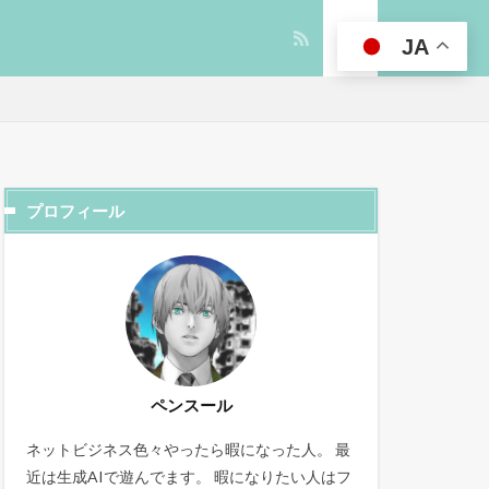
JA
プロフィール
ペンスール
ネットビジネス色々やったら暇になった人。 最
近は生成AIで遊んでます。 暇になりたい人はフ