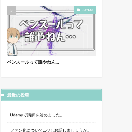
BUYMA
ペンスールって誰やねん…
最近の投稿
Udemyで講師を始めました。
ファン化について…少しお話しましょうか。