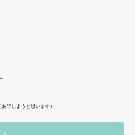
、
ね。
てお話しようと思います）
い