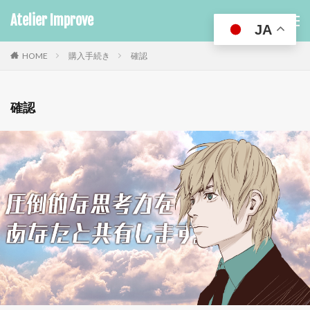
Atelier Improve
JA
HOME
購入手続き
確認
確認