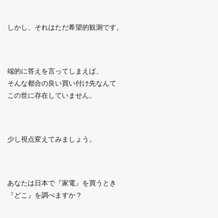
しかし、それはただ希望的観測です。
端的に答えを言ってしまえば、
そんな都合の良い買い付け先なんて
この世に存在していません。
少し視点変えてみましょう。
あなたは日本で『家電』を買うとき
『どこ』を調べますか？