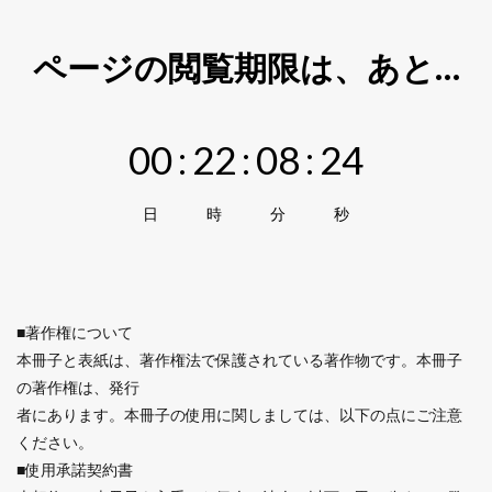
ページの閲覧期限は、あと…
00
:
22
:
08
:
23
日
時
分
秒
■著作権について
本冊子と表紙は、著作権法で保護されている著作物です。本冊子
の著作権は、発行
者にあります。本冊子の使用に関しましては、以下の点にご注意
ください。
■使用承諾契約書