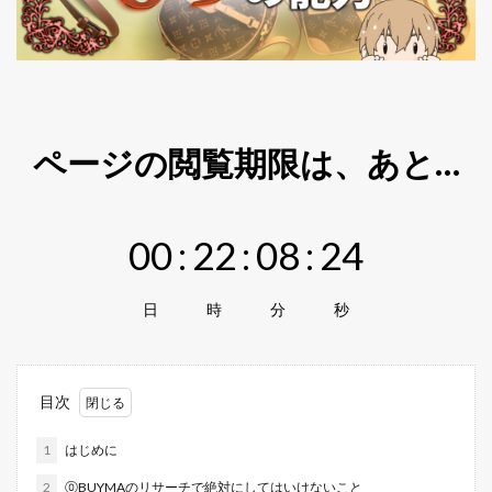
ページの閲覧期限は、あと…
00
:
22
:
08
:
23
日
時
分
秒
目次
1
はじめに
2
⓪BUYMAのリサーチで絶対にしてはいけないこと