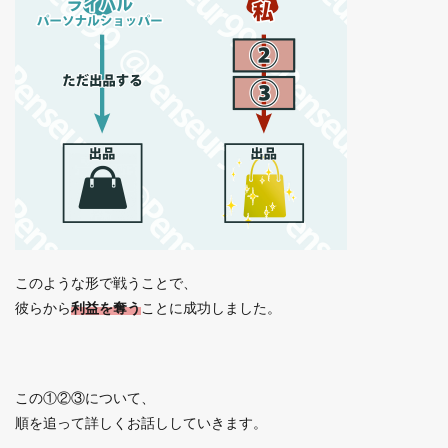
このような形で戦うことで、
彼らから
利益を奪う
ことに成功しました。
この①②③について、
順を追って詳しくお話ししていきます。