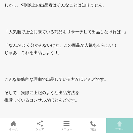
しかし、9割以上の出品者はそんなことは知りません。
「人気順で上位に来ている商品をリサーチして出品しなければ…」
「なんか よく分かんないけど、この商品が人気あるらしい！
じゃあ、これを出品しよう!!」
こんな短絡的な理由で出品している方がほとんどです。
そして、実際に上記のような出品方法を
推奨しているコンサルがほとんどです。
実践したことがある方に聞きたいのですが、
ホーム
シェア
メニュー
電話
TOPへ