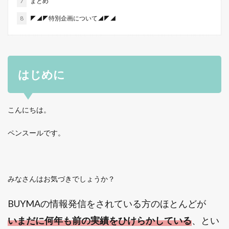
7
まとめ
8
◤◢◤特別企画について◢◤◢
はじめに
こんにちは。
ペンスールです。
みなさんはお気づきでしょうか？
BUYMAの情報発信をされている方のほとんどが
いまだに何年も前の実績をひけらかしている
、とい