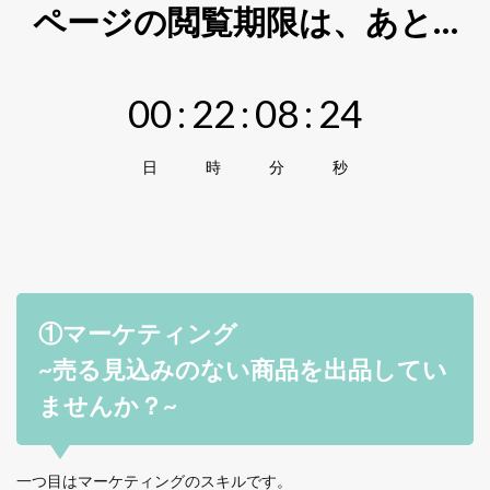
ページの閲覧期限は、あと…
00
:
22
:
08
:
23
日
時
分
秒
①マーケティング
~売る見込みのない商品を出品してい
ませんか？~
一つ目はマーケティングのスキルです。