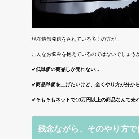
現在情報発信をされている多くの方が、
こんなお悩みを抱えているのではないでしょう
✔低単価の商品しか売れない…
✔商品単価を上げたいけど、全くやり方が分か
✔そもそもネットで10万円以上の商品なんて売
残念ながら、そのやり方で