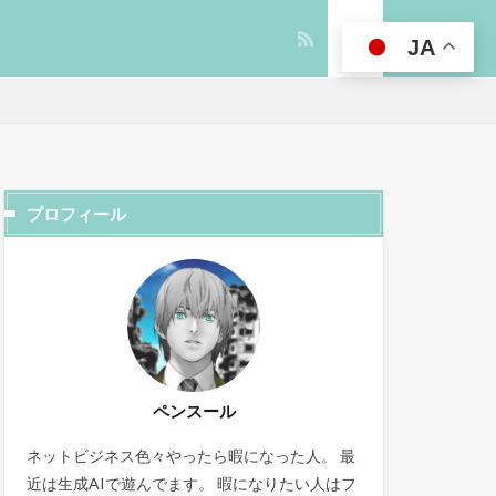
JA
プロフィール
ペンスール
ネットビジネス色々やったら暇になった人。 最
近は生成AIで遊んでます。 暇になりたい人はフ