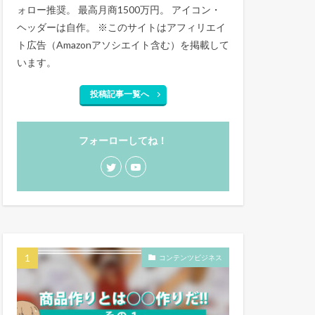
ォロー推奨。 最高月商1500万円。 アイコン・
ヘッダーは自作。 ※このサイトはアフィリエイ
ト広告（Amazonアソシエイト含む）を掲載して
います。
投稿記事一覧へ
フォーローしてね！
コンテンツビジネス