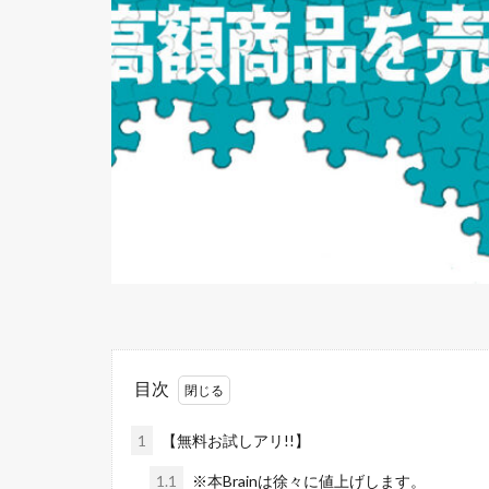
目次
1
【無料お試しアリ!!】
1.1
※本Brainは徐々に値上げします。