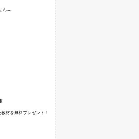
せん…。
庫
た教材を無料プレゼント！