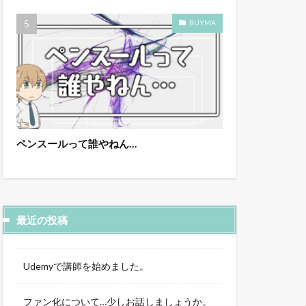
BUYMA
ペンスールって誰やねん…
最近の投稿
Udemyで講師を始めました。
ファン化について…少しお話しましょうか。