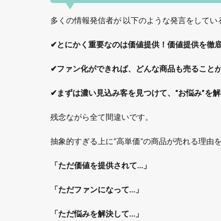
多くの情報発信者が 以下のような発言をしてい
✔とにかく重要なのは価値提供！価値提供を徹底
✔ファン化ができれば、どんな商品も売ることが
✔まずは濃い見込み客を見つけて、“お悩み”を解
残念ながら全て間違いです。
抽象的すぎる上に“高単価”の商品が売れる理由
「ただ価値を提供されて…」
「ただファンになって…」
「ただ悩みを解決して…」