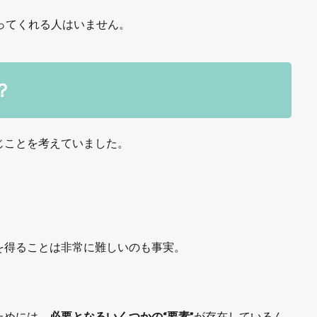
払ってくれる人はいません。
？
じことを考えていました。
を得ることは非常に難しいのも事実。
ためには、
必要となるいくつかの“要素”
が存在しているん