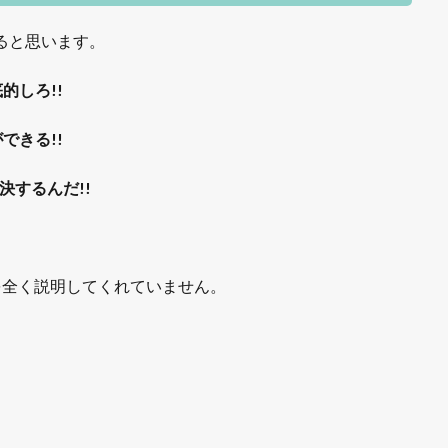
ると思います。
的しろ!!
できる!!
決するんだ!!
を全く説明してくれていません。