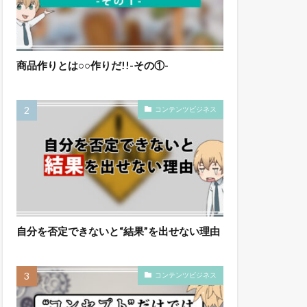
商品作りとは○○作りだ!!-その①-
コンテンツビジネス
自分を否定できないと“結果”を出せない理由
コンテンツビジネス