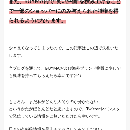
また、BUYMA内で“良い評価”を積み上げること
で一部のショッパーにのみ与えられた特権を得
られるようになります。
少々長くなってしまったので、この記事はこの辺で失礼いた
します。
当ブログを通して、BUYMAおよび海外ブランド物販に少しで
も興味を持ってもらえたら幸いです(^^♪
もちろん、まだ私がどんな人間なのか分からない、
というかたがほとんどだと思いますので、Twitterやインスタ
で発信している情報をご覧いただけたら幸いです。
日々の有料級情報を是非チェックしてみてください。