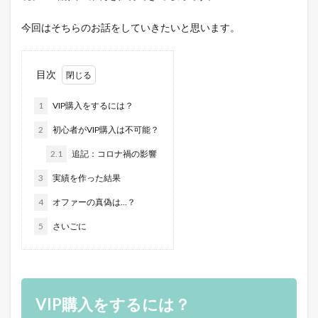
今回はそちらのお話をしていきたいと思います。
目次
1
VIP購入をするには？
2
初心者がVIP購入は不可能？
2.1
追記：コロナ禍の影響
3
実績を作った結果
4
オファーの真偽は…？
5
さいごに
VIP購入をするには？