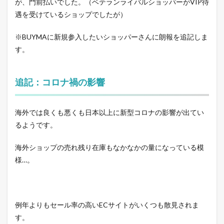
が、門前払いでした。（ベテランライバルショッパーがVIP待
遇を受けているショップでしたが）
※BUYMAに新規参入したいショッパーさんに朗報を追記しま
す。
追記：コロナ禍の影響
海外では良くも悪くも日本以上に新型コロナの影響が出てい
るようです。
海外ショップの売れ残り在庫もなかなかの量になっている模
様…。
例年よりもセール率の高いECサイトがいくつも散見されま
す。