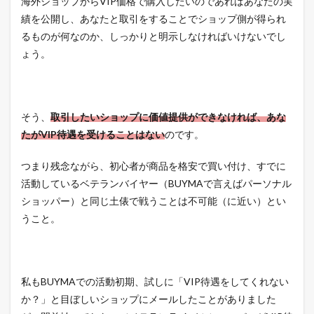
海外ショップからVIP価格で購入したいのであればあなたの実
績を公開し、あなたと取引をすることでショップ側が得られ
るものが何なのか、しっかりと明示しなければいけないでし
ょう。
そう、
取引したいショップに価値提供ができなければ、あな
たがVIP待遇を受けることはない
のです。
つまり残念ながら、初心者が商品を格安で買い付け、すでに
活動しているベテランバイヤー（BUYMAで言えばパーソナル
ショッパー）と同じ土俵で戦うことは不可能（に近い）とい
うこと。
私もBUYMAでの活動初期、試しに「VIP待遇をしてくれない
か？」と目ぼしいショップにメールしたことがありました