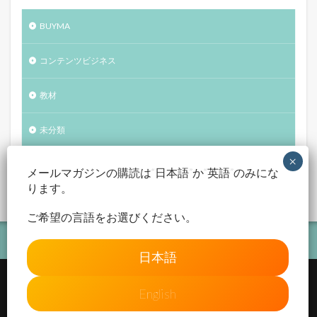
BUYMA
コンテンツビジネス
教材
未分類
自己紹介
メールマガジンの購読は“日本語”か“英語”のみにな
ります。
ご希望の言語をお選びください。
日本語
English
© Copyright 2026
Atelier Improve
.