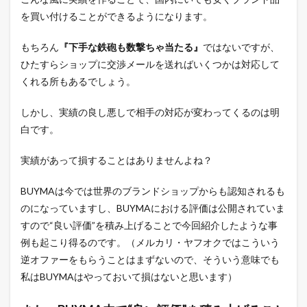
を買い付けることができるようになります。
もちろん
『下手な鉄砲も数撃ちゃ当たる』
ではないですが、
ひたすらショップに交渉メールを送ればいくつかは対応して
くれる所もあるでしょう。
しかし、実績の良し悪しで相手の対応が変わってくるのは明
白です。
実績があって損することはありませんよね？
BUYMAは今では世界のブランドショップからも認知されるも
のになっていますし、BUYMAにおける評価は公開されていま
すので“良い評価”を積み上げることで今回紹介したような事
例も起こり得るのです。（メルカリ・ヤフオクではこういう
逆オファーをもらうことはまずないので、そういう意味でも
私はBUYMAはやっておいて損はないと思います）