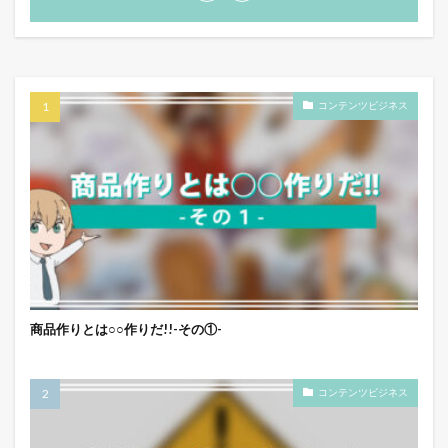
コンテンツビジネス
商品作りとは○○作りだ!!-その①-
コンテンツビジネス